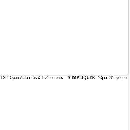
NTS
Open Actualités & Evénements
S'IMPLIQUER
Open S'impliquer